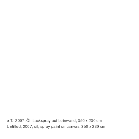
o.T., 2007, Öl, Lackspray auf Leinwand, 350 x 230 cm
Untitled, 2007, oil, spray paint on canvas, 350 x 230 cm