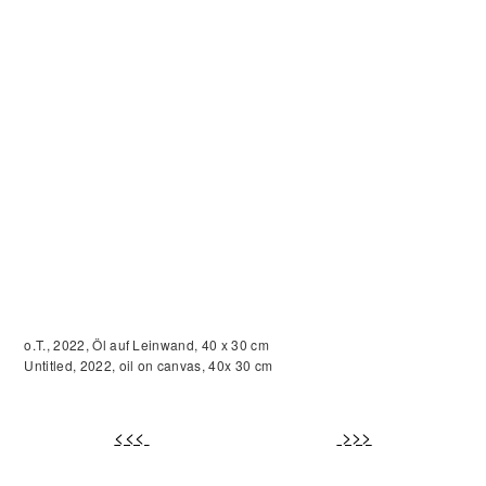
o.T., 2022, Öl auf Leinwand, 40 x 30 cm
Untitled, 2022, oil on canvas, 40x 30 cm
<<<
>>>