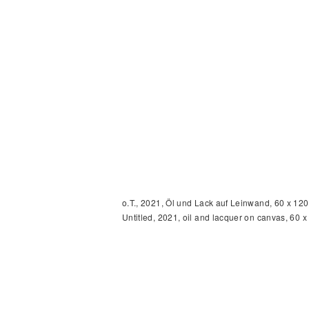
o.T., 2021, Öl und Lack auf Leinwand, 60 x 12
Untitled, 2021, oil and lacquer on canvas, 60 