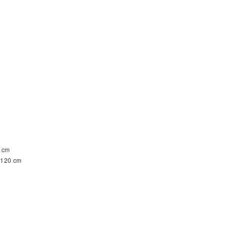
0 cm
x 120 cm