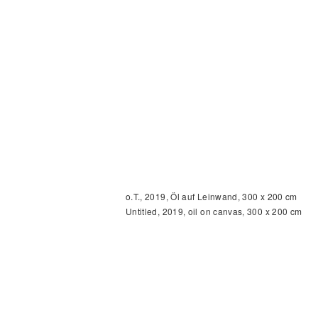
o.T., 2019, Öl auf Leinwand, 300 x 200 cm
Untitled, 2019, oil on canvas, 300 x 200 cm