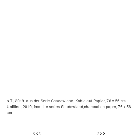
o.T., 2019, aus der Serie Shadowland, Kohle auf Papier, 76 x 56 cm
Untitled, 2019, from the series Shadowland,charcoal on paper, 76 x 56
cm
<<<
>>>