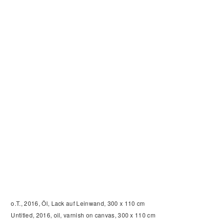
o.T., 2016, Öl, Lack auf Leinwand, 300 x 110 cm
Untitled, 2016,
oil, varnish on canvas, 300 x 110 cm