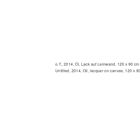
o.T., 2014, Öl, Lack auf Leinwand, 120 x 90 cm
Untitled, 2014, Oil, lacquer on canvas, 120 x 9