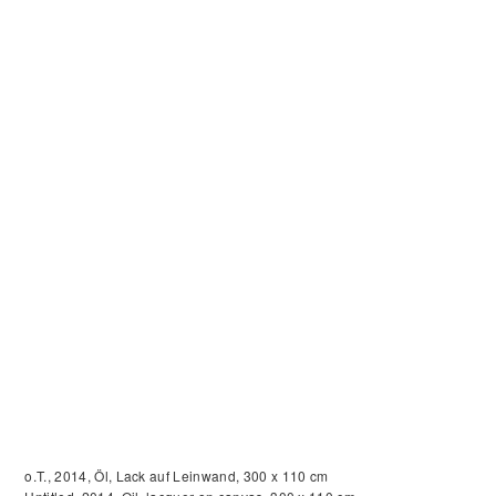
o.T., 2014, Öl, Lack auf Leinwand, 300 x 110 cm