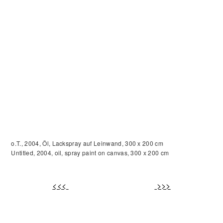
o.T., 2004,
Öl, Lackspray auf Leinwand,
300 x 200 cm
Untitled, 2004, oil, spray paint on canvas, 300 x 200 cm
<<<
>>>